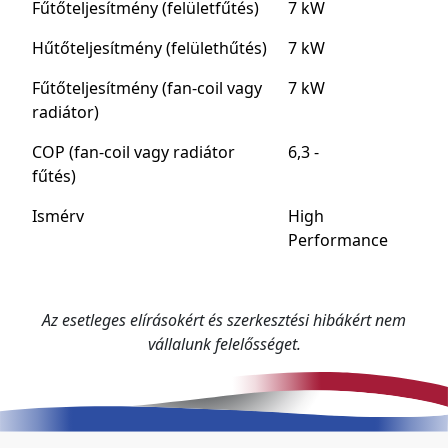
Fűtőteljesítmény (felületfűtés)
7 kW
Hűtőteljesítmény (felülethűtés)
7 kW
Fűtőteljesítmény (fan-coil vagy
7 kW
radiátor)
COP (fan-coil vagy radiátor
6,3 -
fűtés)
Ismérv
High
Performance
Az esetleges elírásokért és szerkesztési hibákért nem
vállalunk felelősséget.