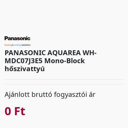
PANASONIC AQUAREA WH-
MDC07J3E5 Mono-Block
hőszivattyú
Ajánlott bruttó fogyasztói ár
0 Ft