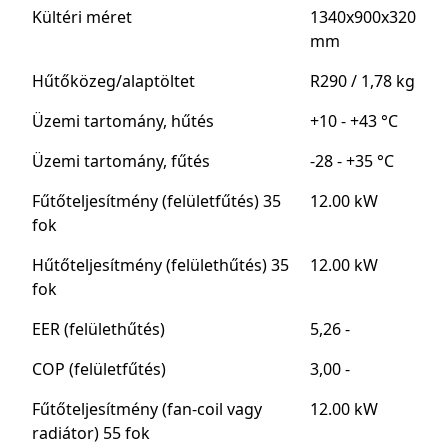
Kültéri méret
1340x900x320
mm
Hűtőközeg/alaptöltet
R290 / 1,78 kg
Üzemi tartomány, hűtés
+10 - +43 °C
Üzemi tartomány, fűtés
-28 - +35 °C
Fűtőteljesítmény (felületfűtés) 35
12.00 kW
fok
Hűtőteljesítmény (felülethűtés) 35
12.00 kW
fok
EER (felülethűtés)
5,26 -
COP (felületfűtés)
3,00 -
Fűtőteljesítmény (fan-coil vagy
12.00 kW
radiátor) 55 fok