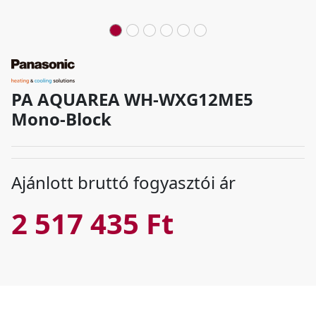
PA AQUAREA WH-WXG12ME5
Mono-Block
Ajánlott bruttó fogyasztói ár
2 517 435 Ft