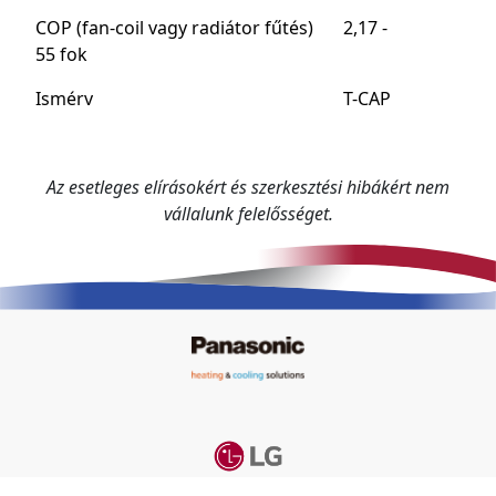
COP (fan-coil vagy radiátor fűtés)
2,17 -
55 fok
Ismérv
T-CAP
Az esetleges elírásokért és szerkesztési hibákért nem
vállalunk felelősséget.