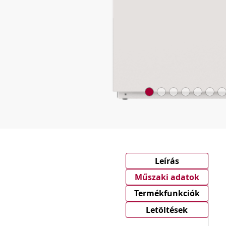
Leírás
Műszaki adatok
Termékfunkciók
Letöltések