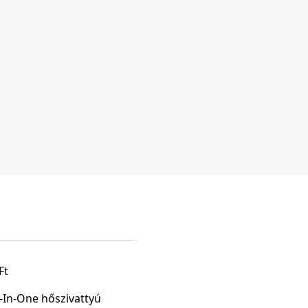
Ft
l-In-One hőszivattyú