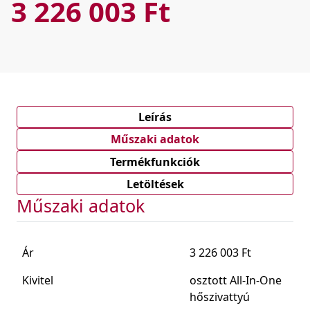
3 226 003 Ft
Leírás
Műszaki adatok
Termékfunkciók
Letöltések
Műszaki adatok
Ár
3 226 003 Ft
Kivitel
osztott All-In-One
hőszivattyú