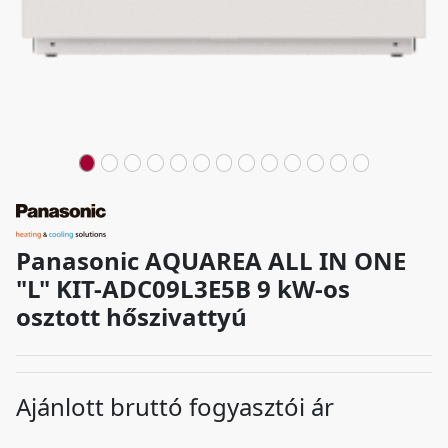
Panasonic AQUAREA ALL IN ONE
"L" KIT-ADC09L3E5B 9 kW-os
osztott hőszivattyú
Ajánlott bruttó fogyasztói ár