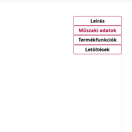
Leírás
Műszaki adatok
Termékfunkciók
Letöltések