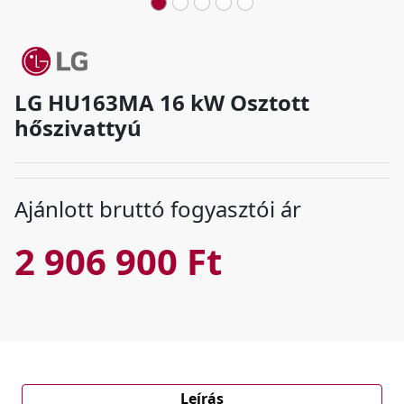
LG HU163MA 16 kW Osztott
hőszivattyú
Ajánlott bruttó fogyasztói ár
2 906 900 Ft
Leírás