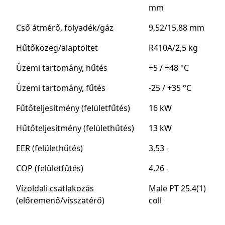
mm
Cső átmérő, folyadék/gáz
9,52/15,88 mm
Hűtőközeg/alaptöltet
R410A/2,5 kg
Üzemi tartomány, hűtés
+5 / +48 °C
Üzemi tartomány, fűtés
-25 / +35 °C
Fűtőteljesítmény (felületfűtés)
16 kW
Hűtőteljesítmény (felülethűtés)
13 kW
EER (felülethűtés)
3,53 -
COP (felületfűtés)
4,26 -
Vízoldali csatlakozás
Male PT 25.4(1)
(előremenő/visszatérő)
coll