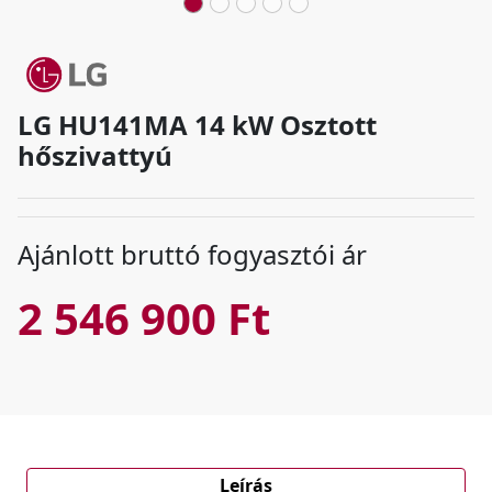
LG HU141MA 14 kW Osztott
hőszivattyú
Ajánlott bruttó fogyasztói ár
2 546 900 Ft
Leírás