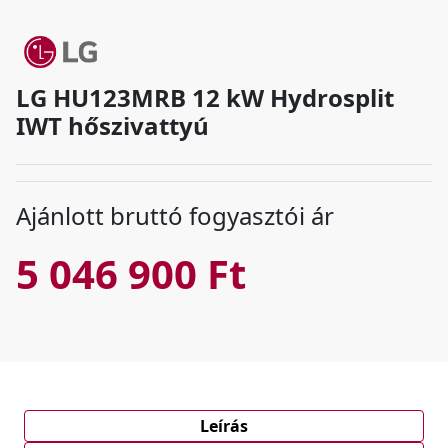
LG HU123MRB 12 kW Hydrosplit
IWT hőszivattyú
Ajánlott bruttó fogyasztói ár
5 046 900 Ft
Leírás