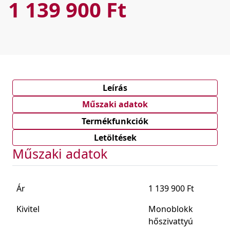
1 139 900 Ft
Leírás
Műszaki adatok
Termékfunkciók
Letöltések
Műszaki adatok
Ár
1 139 900 Ft
Kivitel
Monoblokk
hőszivattyú