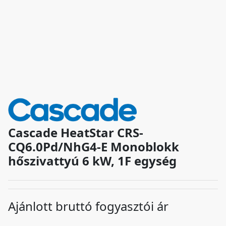
Cascade HeatStar CRS-
CQ6.0Pd/NhG4-E Monoblokk
hőszivattyú 6 kW, 1F egység
Ajánlott bruttó fogyasztói ár